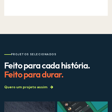
PROJETOS SELECIONADOS
Feito para cada história.
Feito para durar.
Quero um projeto assim