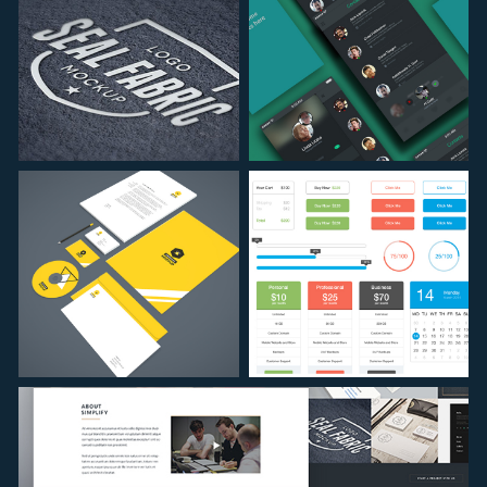
PROJETO
PROJETO
01
02
PROJETO
PROJETO
03
04