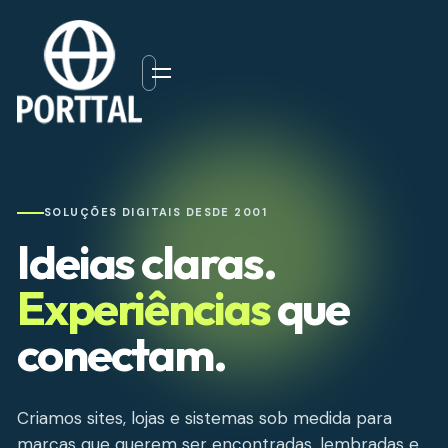
SOLUÇÕES DIGITAIS DESDE 2001
Ideias claras.
Experiências
que
conectam.
Criamos sites, lojas e sistemas sob medida para
marcas que querem ser encontradas, lembradas e