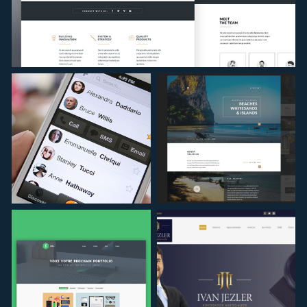
PROJETO
05
PROJETO
PROJETO
06
07