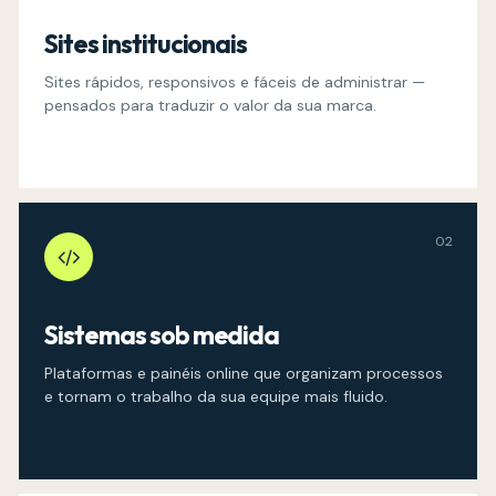
Sites institucionais
Sites rápidos, responsivos e fáceis de administrar —
pensados para traduzir o valor da sua marca.
02
Sistemas sob medida
Plataformas e painéis online que organizam processos
e tornam o trabalho da sua equipe mais fluido.