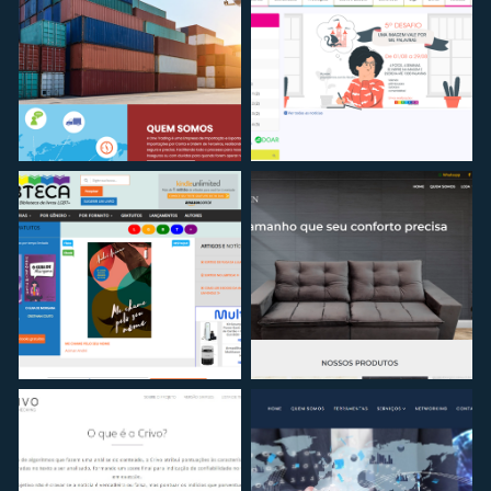
PROJETO
PROJETO
Captura de tela 2022-
Captura de tela 2022-
11-29 00.11.48
11-29 00.17.34
PROJETO
PROJETO
Captura de tela 2022-
Captura de tela 2022-
11-29 00.18.09
11-29 00.18.27