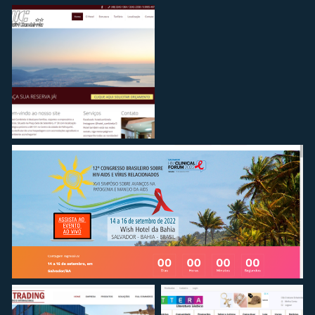
PROJETO
PROJETO
Captura de tela 2022-
Captura de tela 2022-
11-29 00.01.47
11-29 00.01.57
PROJETO
Captura de tela 2022-
11-29 00.11.14
PROJETO
Captura de tela 2022-11-29 00.11.30