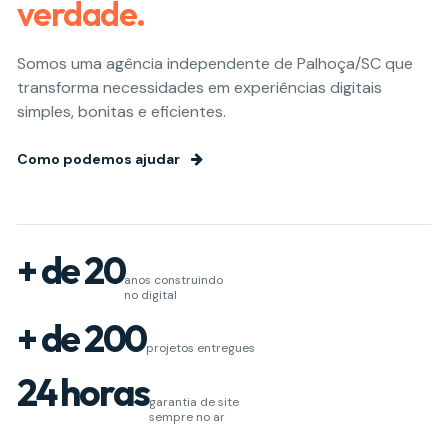
verdade.
Somos uma agência independente de Palhoça/SC que
transforma necessidades em experiências digitais
simples, bonitas e eficientes.
Como podemos ajudar
+ de 20
anos construindo
no digital
+ de 200
projetos entregues
24 horas
garantia de site
sempre no ar